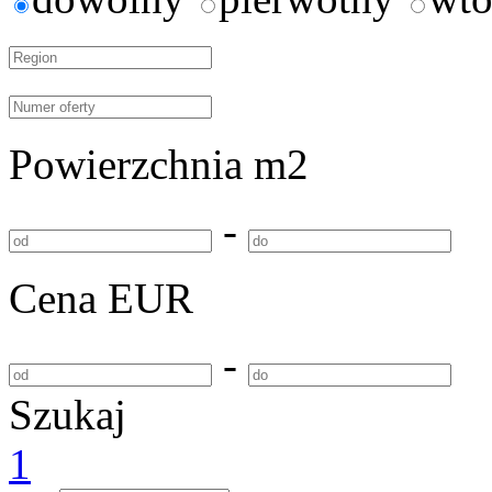
Powierzchnia m2
-
Cena EUR
-
Szukaj
1