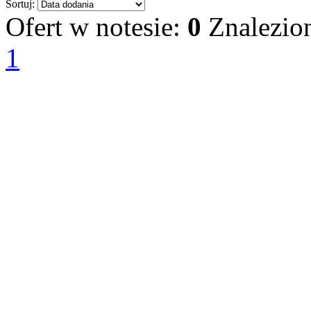
Sortuj:
Ofert w notesie:
0
Znalezio
1