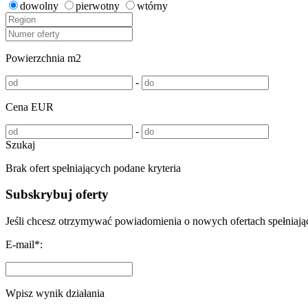
dowolny
pierwotny
wtórny
Powierzchnia m2
-
Cena EUR
-
Szukaj
Brak ofert spełniających podane kryteria
Subskrybuj oferty
Jeśli chcesz otrzymywać powiadomienia o nowych ofertach spełniający
E-mail*:
Wpisz wynik działania